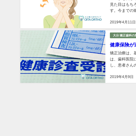
見た目はもち
す。今までの
ケットに通した
2019年4月11日
大分 矯正歯科の
健康保険が
矯正治療は、
は、歯科医院
し、患者さん
険が適用される
2019年4月9日