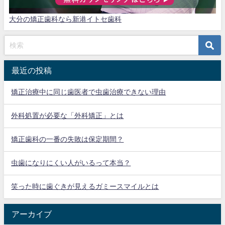
大分の矯正歯科なら新港イトセ歯科
最近の投稿
矯正治療中に同じ歯医者で虫歯治療できない理由
外科処置が必要な「外科矯正」とは
矯正歯科の一番の失敗は保定期間？
虫歯になりにくい人がいるって本当？
笑った時に歯ぐきが見えるガミースマイルとは
アーカイブ