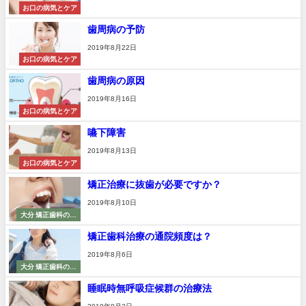
お口の病気とケア
歯周病の予防
2019年8月22日
お口の病気とケア
歯周病の原因
2019年8月16日
お口の病気とケア
嚥下障害
2019年8月13日
お口の病気とケア
矯正治療に抜歯が必要ですか？
2019年8月10日
大分 矯正歯科の知
識
矯正歯科治療の通院頻度は？
2019年8月6日
大分 矯正歯科の知
識
睡眠時無呼吸症候群の治療法