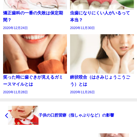
矯正歯科の一番の失敗は保定期
虫歯になりにくい人がいるって
間？
本当？
2020年12月24日
2020年11月30日
笑った時に歯ぐきが見えるガミ
鋏状咬合（はさみじょうこうご
ースマイルとは
う）とは
2020年11月28日
2020年11月26日
子供の口腔習癖（指しゃぶりなど）の影響