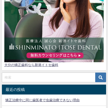
大分の矯正歯科なら新港イトセ歯科
最近の投稿
矯正治療中に同じ歯医者で虫歯治療できない理由