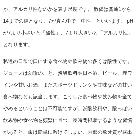
か、アルカリ性なのかを表す尺度です。 数値は普通1から
14までの値となり、7が真ん中で「中性」といいます。 pH
が7より小さいと「酸性」、7より大きいと「アルカリ性」
となります。
私達の日常で口にする食べ物や飲み物の多くは酸性です。
ジュースは勿論のこと、炭酸飲料や日本酒、ビール、赤ワ
インや甘いお酒、またスポーツドリンクや甘味などの甘い
食べ物なども該当します。こうした食べ物や飲み物を全て
やめるということは不可能ですが、炭酸飲料や、酸っぱい
飲み物や食べ物を頻繁に且つ、長時間摂取するような習慣
があると、歯は簡単に溶けてしまい、内部の象牙質が露出