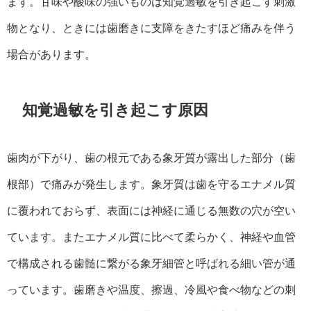
ます。甘味や酸味の強いものは知覚過敏を引き起こす刺激
物となり、ときには歯磨きに支障をきたすほど痛みを伴う
場合があります。
知覚過敏を引き起こす原因
歯肉が下がり、歯の根元である象牙質が露出した部分（歯
根部）で痛みが発生します。象牙質は歯を守るエナメル質
に覆われておらず、表面には神経に通じる無数の穴が空い
ています。またエナメル質に比べて柔らかく、神経や血管
で構成される歯髄に繋がる象牙細管と呼ばれる細い管が通
っています。歯磨きや温度、擦過、冷風や食べ物などの刺