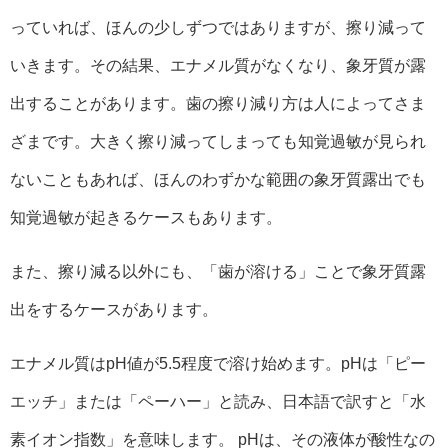
っていれば、ほんの少しずつではありますが、擦り減って
いきます。その結果、エナメル質がなくなり、象牙質が露
出することがあります。歯の擦り減り方は人によってさま
ざまです。大きく擦り減ってしまっても知覚過敏が見られ
ないこともあれば、ほんのわずかな範囲の象牙質露出でも
知覚過敏が起きるケースもあります。
また、擦り減る以外にも、「歯が溶ける」ことで象牙質露
出をするケースがあります。
エナメル質はpH値が5.5程度で溶け始めます。pHは「ピー
エッチ」または「ペーハー」と読み、日本語で訳すと「水
素イオン指数」を意味します。 pHは、その液体が酸性なの