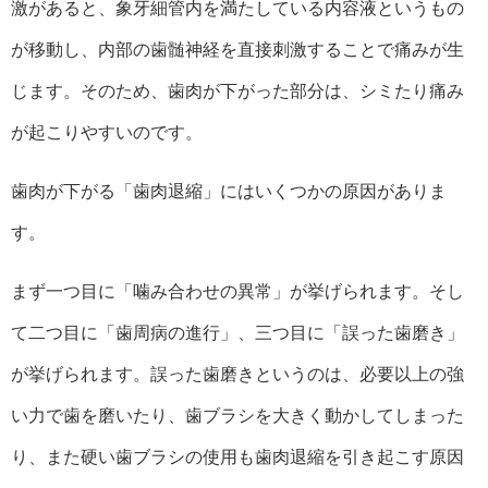
激があると、象牙細管内を満たしている内容液というもの
が移動し、内部の歯髄神経を直接刺激することで痛みが生
じます。そのため、歯肉が下がった部分は、シミたり痛み
が起こりやすいのです。
歯肉が下がる「歯肉退縮」にはいくつかの原因がありま
す。
まず一つ目に「噛み合わせの異常」が挙げられます。そし
て二つ目に「歯周病の進行」、三つ目に「誤った歯磨き」
が挙げられます。誤った歯磨きというのは、必要以上の強
い力で歯を磨いたり、歯ブラシを大きく動かしてしまった
り、また硬い歯ブラシの使用も歯肉退縮を引き起こす原因