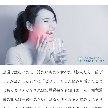
虫歯ではないのに、冷たいものを食べたり飲んだり、歯ブ
ラシが当たったときに「ピリッ」とした痛みを感じたこと
はありませんか？それは知覚過敏かも知れません。知覚過
敏の痛みは一過性のため、刺激が無くなると痛みは治まり