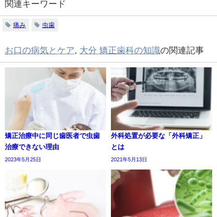
関連キーワード
痛み
虫歯
お口の病気とケア
,
大分 矯正歯科の知識
の関連記事
矯正治療中に同じ歯医者で虫歯
外科処置が必要な「外科矯正」
治療できない理由
とは
2023年5月25日
2021年5月13日