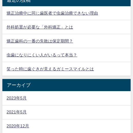
最近の投稿
矯正治療中に同じ歯医者で虫歯治療できない理由
外科処置が必要な「外科矯正」とは
矯正歯科の一番の失敗は保定期間？
虫歯になりにくい人がいるって本当？
笑った時に歯ぐきが見えるガミースマイルとは
アーカイブ
2023年5月
2021年5月
2020年12月