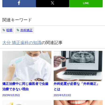
LINE
関連キーワード
咀嚼
外科矯正
大分 矯正歯科の知識
の関連記事
矯正治療中に同じ歯医者で虫歯
外科処置が必要な「外科矯正」
治療できない理由
とは
2023年5月25日
2021年5月13日