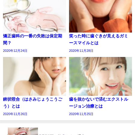
矯正歯科の一番の失敗は保定期
笑った時に歯ぐきが見えるガミ
間？
ースマイルとは
2020年12月24日
2020年11月28日
鋏状咬合（はさみじょうこうご
歯を抜かないで済むエクストル
う）とは
ージョン治療とは
2020年11月26日
2020年11月25日