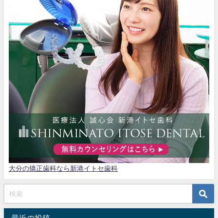
大分の矯正歯科なら新港イトセ歯科