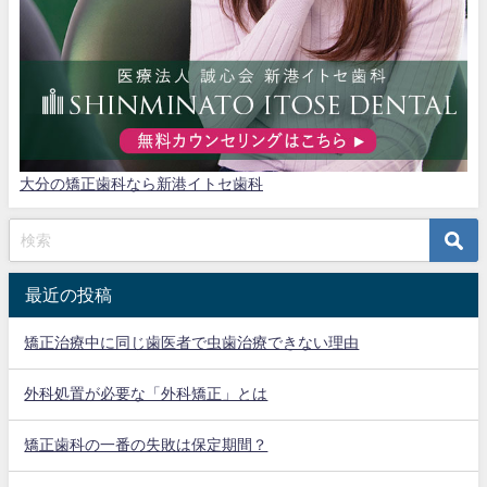
大分の矯正歯科なら新港イトセ歯科
最近の投稿
矯正治療中に同じ歯医者で虫歯治療できない理由
外科処置が必要な「外科矯正」とは
矯正歯科の一番の失敗は保定期間？