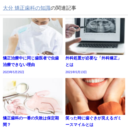
大分 矯正歯科の知識
の関連記事
矯正治療中に同じ歯医者で虫歯
外科処置が必要な「外科矯正」
治療できない理由
とは
2023年5月25日
2021年5月13日
矯正歯科の一番の失敗は保定期
笑った時に歯ぐきが見えるガミ
間？
ースマイルとは