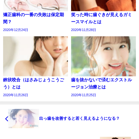
矯正歯科の一番の失敗は保定期
笑った時に歯ぐきが見えるガミ
間？
ースマイルとは
2020年12月24日
2020年11月28日
鋏状咬合（はさみじょうこうご
歯を抜かないで済むエクストル
う）とは
ージョン治療とは
2020年11月26日
2020年11月25日
出っ歯を改善すると若く見えるようになる？