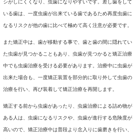
シがしにくくなり、虫歯になりやすいです。差し歯をして
いる歯は、一度虫歯が出来ている歯であるため再度虫歯に
なるリスクが他の歯に比べて極めて高く注意が必要です。
また矯正中は、歯が移動する事で、歯と歯の間に隠れてい
た虫歯が見つかることもあり、虫歯が見つかると矯正治療
中でも虫歯治療を受ける必要があります。治療中に虫歯が
出来た場合も、一度矯正装置を部分的に取り外して虫歯の
治療を行い、再び装着して矯正治療を再開します。
矯正する前から虫歯があったり、虫歯治療による詰め物が
ある人は、虫歯になるリスクや、虫歯が進行する危険度が
高いので、矯正治療中は普段より念入りに歯磨きを行い、