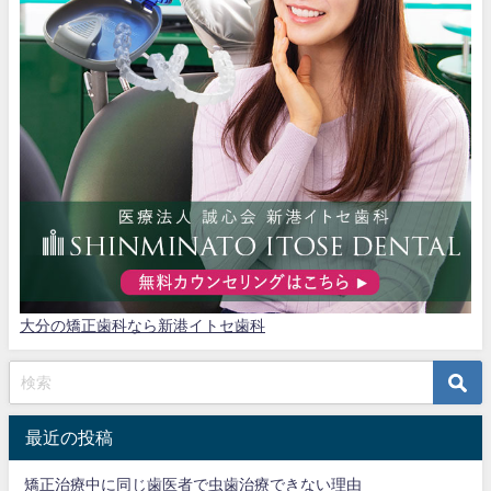
大分の矯正歯科なら新港イトセ歯科
最近の投稿
矯正治療中に同じ歯医者で虫歯治療できない理由