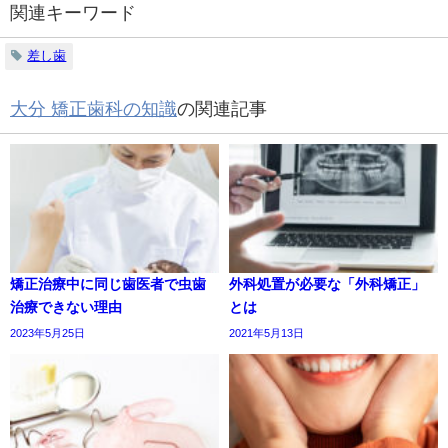
関連キーワード
差し歯
大分 矯正歯科の知識
の関連記事
矯正治療中に同じ歯医者で虫歯
外科処置が必要な「外科矯正」
治療できない理由
とは
2023年5月25日
2021年5月13日